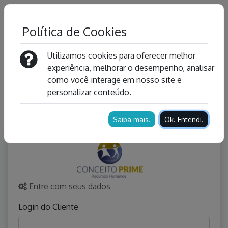
Política de Cookies
Utilizamos cookies para oferecer melhor
experiência, melhorar o desempenho, analisar
como você interage em nosso site e
personalizar conteúdo.
Saiba mais.
Ok. Entendi.
Entre com seus dados
Login do Cliente